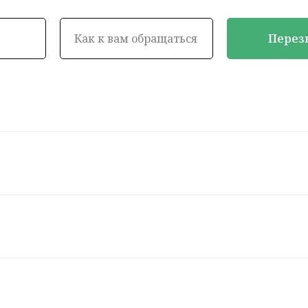
Перез