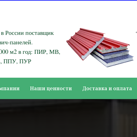
в России поставщик
вич-панелей.
000 м2 в год: ПИР, МВ,
, ППУ, ПУР
омпании
Наши ценности
Доставка и оплата