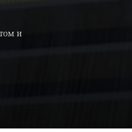
том и