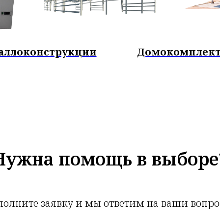
аллоконструкции
Домокомплек
Нужна помощь в выборе
полните заявку и мы ответим на ваши вопро