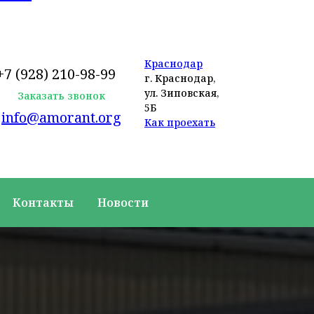
Краснодар
+7 (928) 210-98-99
г. Краснодар,
ул. Зиповская,
Заказать звонок
5Б
info@amorant.org
Как проехать
Контакты
Новости