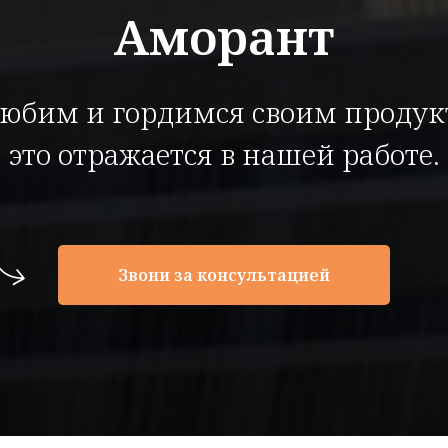
Аморант
юбим и гордимся своим продук
это отражается в нашей работе.
Звони за консультацией