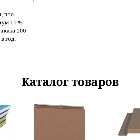
!
, что
мум 10 %
аказа 100
в год.
Каталог товаров