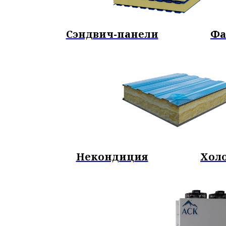
Сэндвич-панели
Фа
Некондиция
Хол