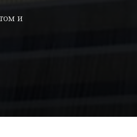
том и