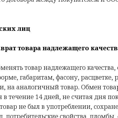
ских лиц
зврат товара надлежащего качеств
менять товар надлежащего качества, 
орме, габаритам, фасону, расцветке, 
и, на аналогичный товар. Обмен това
 в течение 14 дней, не считая дня по
 товар не был в употреблении, сохран
, потребительские свойства, пломбы