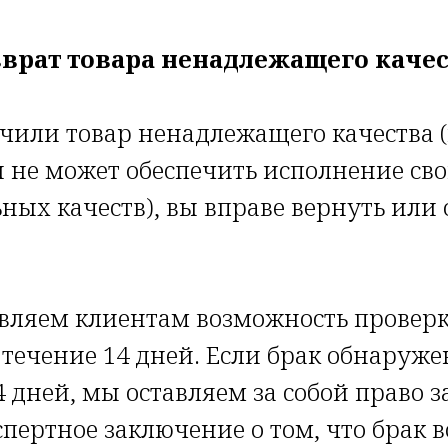
зврат товара ненадлежащего каче
учили товар ненадлежащего качества 
 не может обеспечить исполнение св
ых качеств), вы вправе вернуть или
вляем клиентам возможность проверк
 течение 14 дней. Если брак обнаруже
 дней, мы оставляем за собой право за
спертное заключение о том, что брак 