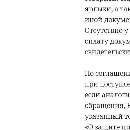
ярлыки, а та
иной докуме
Отсутствие у
оплату докум
свидетельски
По соглашен
при поступле
если аналоги
обращения, В
указанный то
«О защите пр