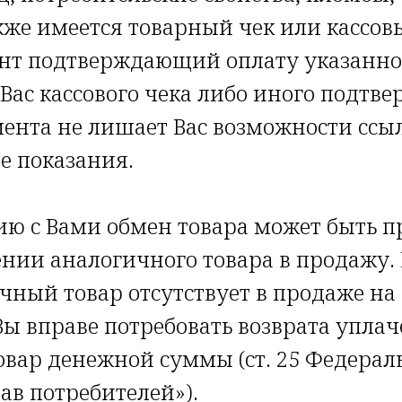
кже имеется товарный чек или кассов
нт подтверждающий оплату указанног
 Вас кассового чека либо иного подт
ента не лишает Вас возможности ссы
е показания.
ию с Вами обмен товара может быть п
нии аналогичного товара в продажу. 
чный товар отсутствует в продаже на
ы вправе потребовать возврата уплач
вар денежной суммы (ст. 25 Федерал
ав потребителей»).