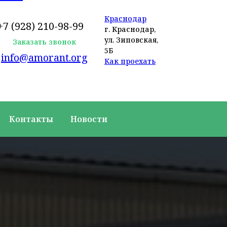
Краснодар
+7 (928) 210-98-99
г. Краснодар,
ул. Зиповская,
Заказать звонок
5Б
info@amorant.org
Как проехать
Контакты
Новости