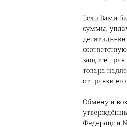
Если Вами бы
суммы, уплач
десятидневн
соответствую
защите прав 
товара надле
отправки его
Обмену и воз
утверждённы
Федерации № 