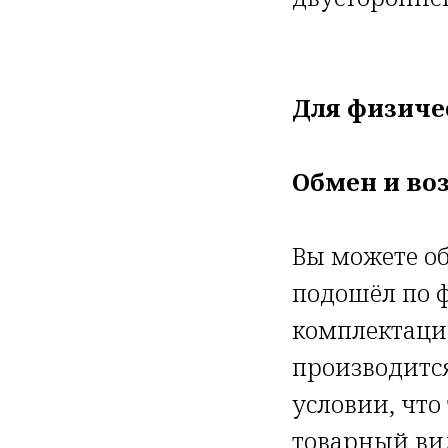
Для физиче
Обмен и во
Вы можете об
подошёл по ф
комплектаци
производится
условии, что
товарный вид