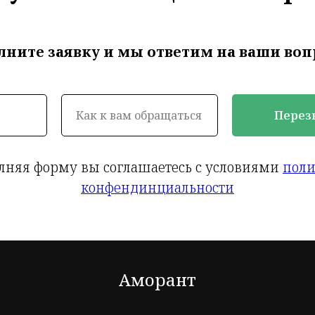
лните заявку и мы ответим на ваши воп
Перез
лняя форму вы соглашаетесь с условиями
пол
конфендинциальности
Аморант