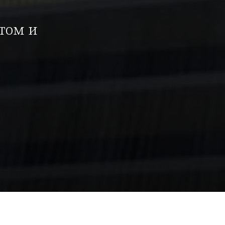
том и