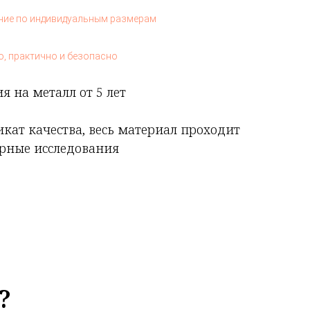
ение по индивидуальным размерам
о, практично и безопасно
я на металл от 5 лет
икат качества, весь материал проходит
рные исследования
?