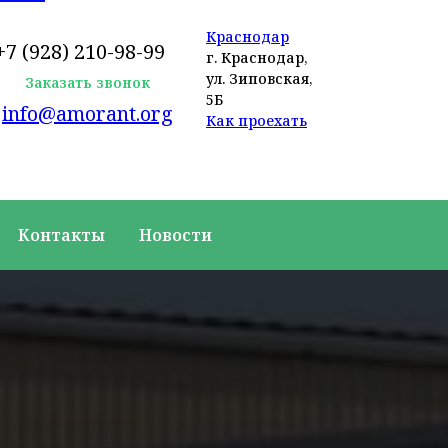
Краснодар
+7 (928) 210-98-99
г. Краснодар,
ул. Зиповская,
Заказать звонок
5Б
info@amorant.org
Как проехать
Контакты
Новости