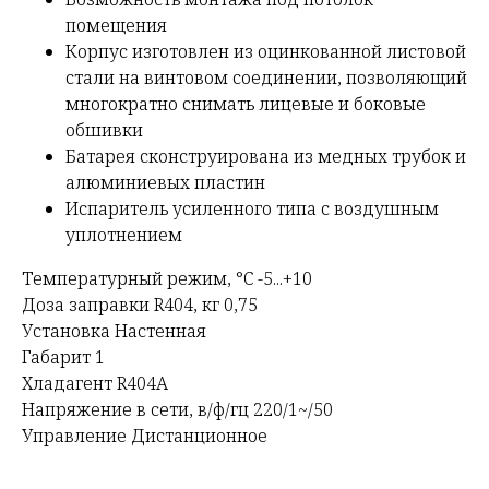
помещения
Корпус изготовлен из оцинкованной листовой
стали на винтовом соединении, позволяющий
многократно снимать лицевые и боковые
обшивки
Батарея сконструирована из медных трубок и
алюминиевых пластин
Испаритель усиленного типа с воздушным
уплотнением
Температурный режим, °С -5...+10
Доза заправки R404, кг 0,75
Установка Настенная
Габарит 1
Хладагент R404А
Напряжение в сети, в/ф/гц 220/1~/50
Управление Дистанционное