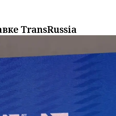
вке TransRussia