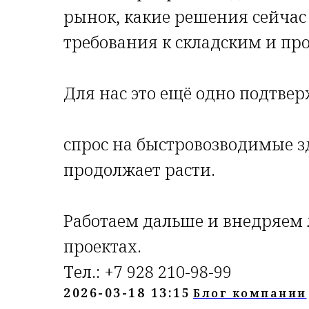
рынок, какие решения сейчас
требования к складским и пр
Для нас это ещё одно подтве
спрос на быстровозводимые з
продолжает расти.
Работаем дальше и внедряем
проектах.
Тел.: +7 928 210-98-99
2026-03-18 13:15
Блог компании