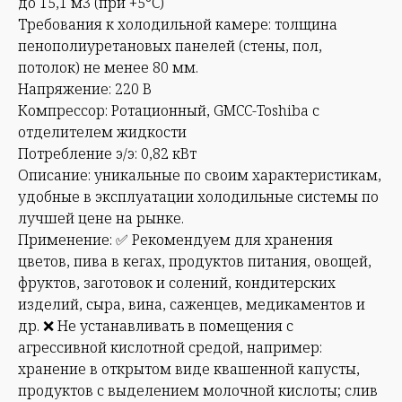
до 15,1 м3 (при +5°С)
Требования к холодильной камере: толщина
пенополиуретановых панелей (стены, пол,
потолок) не менее 80 мм.
Напряжение: 220 В
Компрессор: Ротационный, GMCC-Toshiba с
отделителем жидкости
Потребление э/э: 0,82 кВт
Описание: уникальные по своим характеристикам,
удобные в эксплуатации холодильные системы по
лучшей цене на рынке.
Применение: ✅ Рекомендуем для хранения
цветов, пива в кегах, продуктов питания, овощей,
фруктов, заготовок и солений, кондитерских
изделий, сыра, вина, саженцев, медикаментов и
др. ❌ Не устанавливать в помещения с
агрессивной кислотной средой, например:
хранение в открытом виде квашенной капусты,
продуктов с выделением молочной кислоты; слив