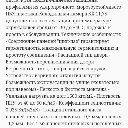
профилями из ударопрочного, морозоустойчивого
ПВХ-пластика. Холодильная камера КХ-11,75
допускается к эксплуатации при температуре
окружающей среды от -30 до +40 С, надежна и
проста в обслуживании. Технические особенности:
- Соединение панелей "шип-паз" гарантирует
герметичность, максимальную термоизоляцию и
простоту соединения - Распашной тип двери -
Возможность перенавешивания двери -
Встроенный замок, запирающийся снаружи -
Устройство аварийного открытия изнутри -
Возможность эксплуатации на улице (желательно
под навесом) - Легкость и быстрота монтажа -
Удельная нагрузка на пол: 1500 кгс/м2 - Плотность
ППУ: от 40 до 50 кг/м3 - Коэффициент теплоотдачи:
0,025 Вт/(м2хК) - Толщина стального листа
панелей: стеновых и потолочных - 0,5 мм/ половых
- 1,2 мм - Вес 1 м2 панелей: стеновых и потолочных