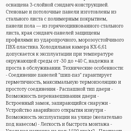
оснащена 3-слойной сэндвич-конструкцией.
Стеновые и потолочные панели изготовлены из
стального листа с полимерным покрытием,
панели пола — из горячеоцинкованного стального
листа, края сэндвич-панелей защищены
профилями из ударопрочного, морозоустойчивого
ПВХ-пластика. Холодильная камера КХ-6,61
допускается к эксплуатации при температуре
окружающей среды от -30 до +40 С, надежна и
проста в обслуживании. Технические особенности:
- Соединение панелей "шип-паз" гарантирует
герметичность, максимальную термоизоляцию и
простоту соединения - Распашной тип двери -
Возможность перенавешивания двери -
Встроенный замок, запирающийся снаружи -
Устройство аварийного открытия изнутри -
Возможность эксплуатации на улице (желательно
под навесом) - Легкость и быстрота монтажа -
Удельная нагрузка на пол: 1500 кгс/м2 - Плотность