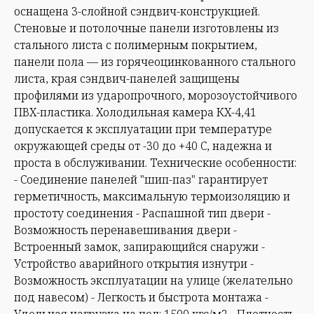
оснащена 3-слойной сэндвич-конструкцией.
Стеновые и потолочные панели изготовлены из
стального листа с полимерным покрытием,
панели пола — из горячеоцинкованного стального
листа, края сэндвич-панелей защищены
профилями из ударопрочного, морозоустойчивого
ПВХ-пластика. Холодильная камера КХ-4,41
допускается к эксплуатации при температуре
окружающей среды от -30 до +40 С, надежна и
проста в обслуживании. Технические особенности:
- Соединение панелей "шип-паз" гарантирует
герметичность, максимальную термоизоляцию и
простоту соединения - Распашной тип двери -
Возможность перенавешивания двери -
Встроенный замок, запирающийся снаружи -
Устройство аварийного открытия изнутри -
Возможность эксплуатации на улице (желательно
под навесом) - Легкость и быстрота монтажа -
Удельная нагрузка на пол: 1500 кгс/м2 - Плотность