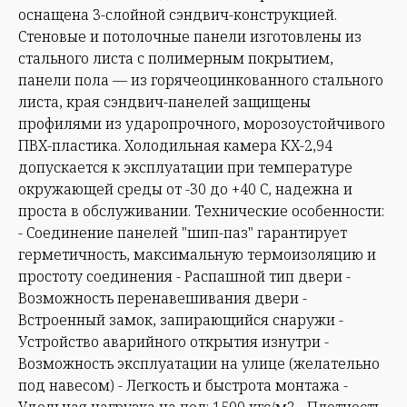
оснащена 3-слойной сэндвич-конструкцией.
Стеновые и потолочные панели изготовлены из
стального листа с полимерным покрытием,
панели пола — из горячеоцинкованного стального
листа, края сэндвич-панелей защищены
профилями из ударопрочного, морозоустойчивого
ПВХ-пластика. Холодильная камера КХ-2,94
допускается к эксплуатации при температуре
окружающей среды от -30 до +40 С, надежна и
проста в обслуживании. Технические особенности:
- Соединение панелей "шип-паз" гарантирует
герметичность, максимальную термоизоляцию и
простоту соединения - Распашной тип двери -
Возможность перенавешивания двери -
Встроенный замок, запирающийся снаружи -
Устройство аварийного открытия изнутри -
Возможность эксплуатации на улице (желательно
под навесом) - Легкость и быстрота монтажа -
Удельная нагрузка на пол: 1500 кгс/м2 - Плотность