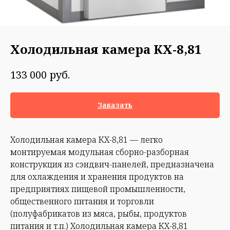
Холодильная камера КХ-8,81
руб.
133 000
Заказать
Холодильная камера КХ-8,81 — легко
монтируемая модульная сборно-разборная
конструкция из сэндвич-панелей, предназначена
для охлаждения и хранения продуктов на
предприятиях пищевой промышленности,
общественного питания и торговли
(полуфабрикатов из мяса, рыбы, продуктов
питания и т.п.) Холодильная камера КХ-8,81