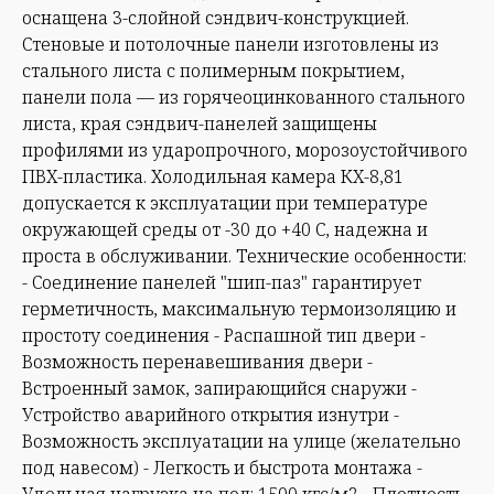
оснащена 3-слойной сэндвич-конструкцией.
Стеновые и потолочные панели изготовлены из
стального листа с полимерным покрытием,
панели пола — из горячеоцинкованного стального
листа, края сэндвич-панелей защищены
профилями из ударопрочного, морозоустойчивого
ПВХ-пластика. Холодильная камера КХ-8,81
допускается к эксплуатации при температуре
окружающей среды от -30 до +40 С, надежна и
проста в обслуживании. Технические особенности:
- Соединение панелей "шип-паз" гарантирует
герметичность, максимальную термоизоляцию и
простоту соединения - Распашной тип двери -
Возможность перенавешивания двери -
Встроенный замок, запирающийся снаружи -
Устройство аварийного открытия изнутри -
Возможность эксплуатации на улице (желательно
под навесом) - Легкость и быстрота монтажа -
Удельная нагрузка на пол: 1500 кгс/м2 - Плотность