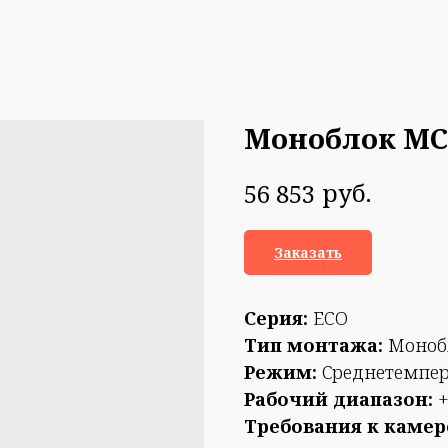
Моноблок МС
руб.
56 853
Заказать
Серия:
ECO
Тип монтажа:
Монобл
Режим:
Среднетемпе
Рабочий диапазон:
+
Требования к камер