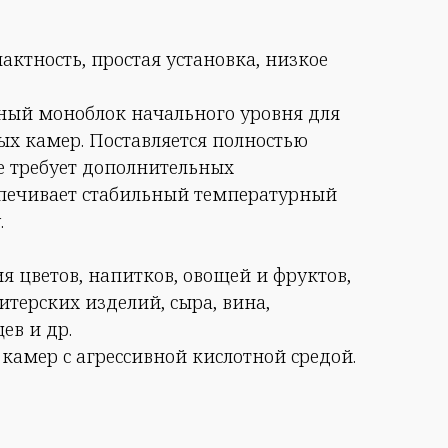
ктность, простая установка, низкое
ый моноблок начального уровня для
х камер. Поставляется полностью
е требует дополнительных
печивает стабильный температурный
.
я цветов, напитков, овощей и фруктов,
терских изделий, сыра, вина,
ев и др.
камер с агрессивной кислотной средой.