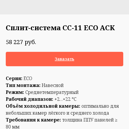
Сплит-система СС-11 ECO АСК
руб.
58 227
Заказать
Серия:
ECO
Тип монтажа:
Навесной
Режим:
Среднетемпературный
Рабочий диапазон:
+2…+22 °С
Объём холодильной камеры:
оптимально для
небольших камер лёгкого и среднего холода
Требования к камере:
толщина ППУ панелей ≥
80 мм