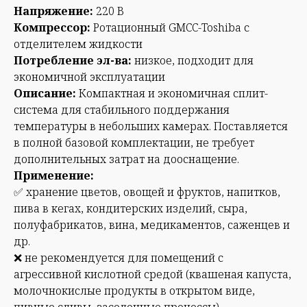
Напряжение:
220 В
Компрессор:
Ротационный GMCC-Toshiba с
отделителем жидкости
Потребление эл-ва:
низкое, подходит для
экономичной эксплуатации
Описание:
Компактная и экономичная сплит-
система для стабильного поддержания
температуры в небольших камерах. Поставляется
в полной базовой комплектации, не требует
дополнительных затрат на дооснащение.
Применение:
✅ хранение цветов, овощей и фруктов, напитков,
пива в кегах, кондитерских изделий, сыра,
полуфабрикатов, вина, медикаментов, саженцев и
др.
❌ не рекомендуется для помещений с
агрессивной кислотной средой (квашеная капуста,
молочнокислые продукты в открытом виде,
пивные сливы, засолочные процессы).