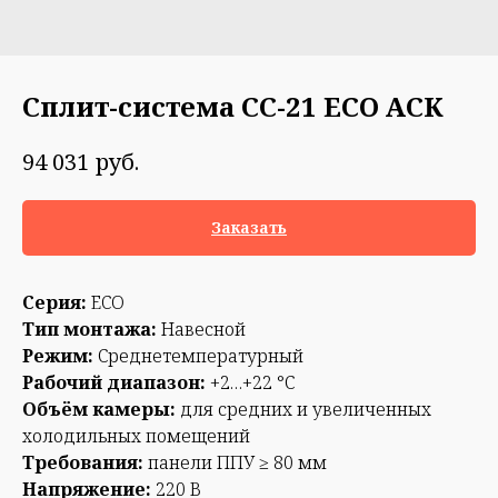
Сплит-система СС-21 ECO АСК
руб.
94 031
Заказать
Серия:
ECO
Тип монтажа:
Навесной
Режим:
Среднетемпературный
Рабочий диапазон:
+2…+22 °С
Объём камеры:
для средних и увеличенных
холодильных помещений
Требования:
панели ППУ ≥ 80 мм
Напряжение:
220 В