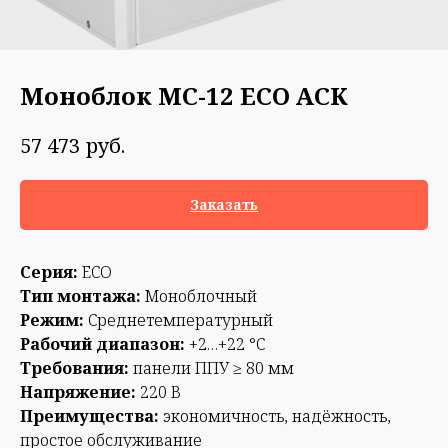
Моноблок МС-12 ECO АСК
руб.
57 473
Заказать
Серия:
ECO
Тип монтажа:
Моноблочный
Режим:
Среднетемпературный
Рабочий диапазон:
+2…+22 °С
Требования:
панели ППУ ≥ 80 мм
Напряжение:
220 В
Преимущества:
экономичность, надёжность,
простое обслуживание