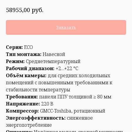
руб.
58955,00
Заказать
Серия:
ECO
Тип монтажа:
Навесной
Режим:
Среднетемпературный
Рабочий диапазон:
+2…+22 °С
Объём камеры:
для средних холодильных
помещений с повышенными требованиями к
стабильности температуры
Требования:
панели ППУ толщиной ≥ 80 мм
Напряжение:
220 В
Компрессор:
GMCC-Toshiba, ротационный
Энергоэффективность:
сниженное
энергопотребление
Описание:
Надёжная модель средней мощности