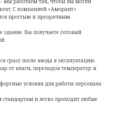
— мы работаем так, чтобы вы могли
льтат. С компанией «Аморант»
ится простым и прозрачным.
е здание. Вы получаете готовый
й:
я сразу после ввода в эксплуатацию.
ар от влаги, перепадов температур и
фортные условия для работы персонала
ем стандартам и легко проходит любые