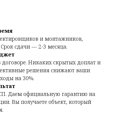
ремя
оектировщиков и монтажников,
Срок сдачи — 2-3 месяца.
юджет
 договоре. Никаких скрытых доплат и
фективные решения снижают ваши
ходы на 30%.
льтат
СП. Даем официальную гарантию на
ции. Вы получаете объект, который
я.