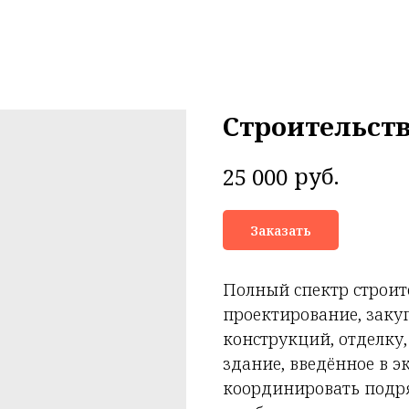
Строительств
руб.
25 000
Заказать
Полный спектр строите
проектирование, заку
конструкций, отделку,
здание, введённое в э
координировать подря