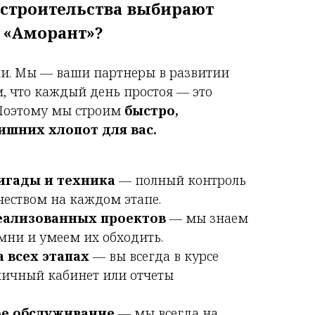
 строительства выбирают
«Аморант»?
ли. Мы — ваши партнеры в развитии
, что каждый день простоя — это
Поэтому мы строим
быстро,
ишних хлопот для вас.
игады и техника
— полный контроль
чеством на каждом этапе.
реализованных проектов
— мы знаем
мни и умеем их обходить.
а всех этапах
— вы всегда в курсе
 личный кабинет или отчеты
ое обслуживание
— мы всегда на