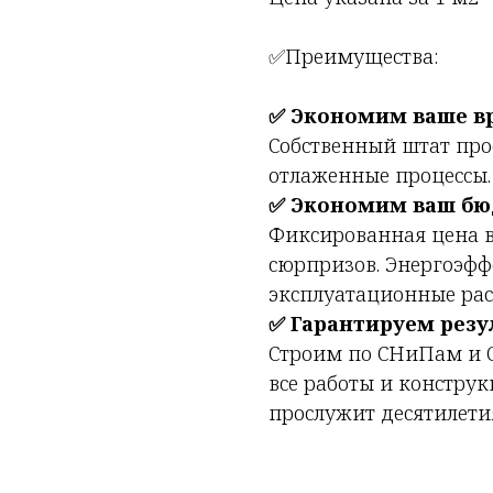
✅Преимущества:
✅ Экономим ваше в
Собственный штат пр
отлаженные процессы. 
✅ Экономим ваш б
Фиксированная цена в
сюрпризов. Энергоэф
эксплуатационные рас
✅ Гарантируем резу
Строим по СНиПам и 
все работы и конструк
прослужит десятилети