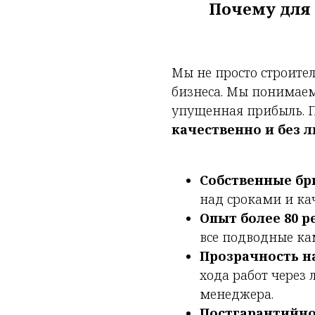
Почему для
Мы не просто строите
бизнеса. Мы понимаем
упущенная прибыль. 
качественно и без л
Собственные бр
над сроками и ка
Опыт более 80 
все подводные ка
Прозрачность н
хода работ через
менеджера.
Постгарантийн