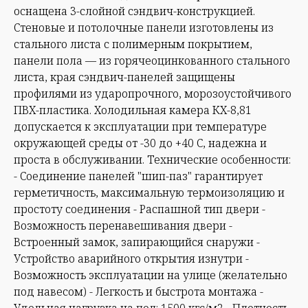
оснащена 3-слойной сэндвич-конструкцией.
Стеновые и потолочные панели изготовлены из
стального листа с полимерным покрытием,
панели пола — из горячеоцинкованного стального
листа, края сэндвич-панелей защищены
профилями из ударопрочного, морозоустойчивого
ПВХ-пластика. Холодильная камера КХ-8,81
допускается к эксплуатации при температуре
окружающей среды от -30 до +40 С, надежна и
проста в обслуживании. Технические особенности:
- Соединение панелей "шип-паз" гарантирует
герметичность, максимальную термоизоляцию и
простоту соединения - Распашной тип двери -
Возможность перенавешивания двери -
Встроенный замок, запирающийся снаружи -
Устройство аварийного открытия изнутри -
Возможность эксплуатации на улице (желательно
под навесом) - Легкость и быстрота монтажа -
Удельная нагрузка на пол: 1500 кгс/м2 - Плотность